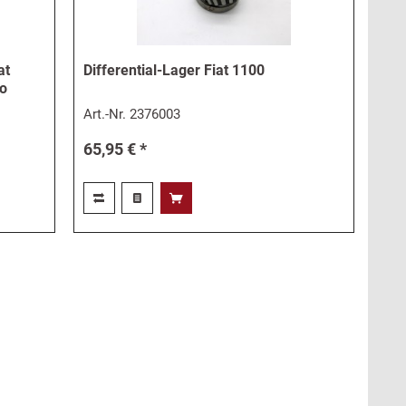
at
Differential-Lager Fiat 1100
io
Art.-Nr.
2376003
65,95 € *