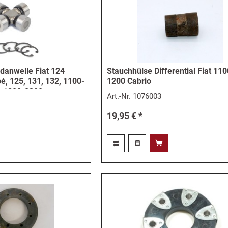
danwelle Fiat 124
Stauchhülse Differential Fiat 1100
é, 125, 131, 132, 1100-
1200 Cabrio
-1800-2300
Art.-Nr.
1076003
19,95 € *