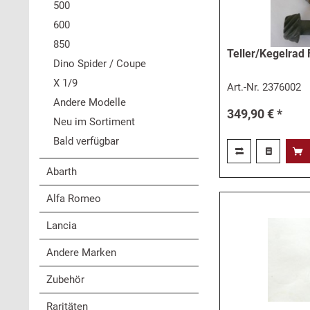
500
600
850
Teller/Kegelrad 
Dino Spider / Coupe
X 1/9
Art.-Nr.
2376002
Andere Modelle
349,90 € *
Neu im Sortiment
Bald verfügbar
Abarth
Alfa Romeo
Lancia
Andere Marken
Zubehör
Raritäten