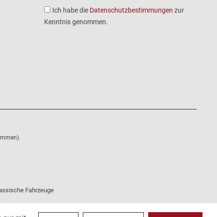
Ich habe die
Datenschutzbestimmungen
zur
Kenntnis genommen.
nommen).
klassische Fahrzeuge