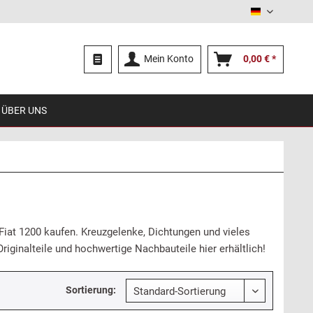
Deutsch
Mein Konto
0,00 € *
ÜBER UNS
 Fiat 1200 kaufen. Kreuzgelenke, Dichtungen und vieles
riginalteile und hochwertige Nachbauteile hier erhältlich!
Sortierung: