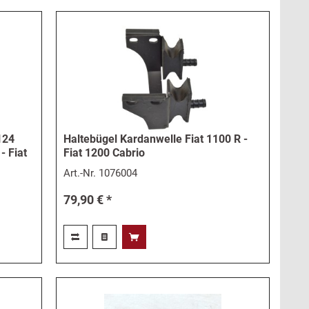
 124
Haltebügel Kardanwelle Fiat 1100 R -
- Fiat
Fiat 1200 Cabrio
Art.-Nr.
1076004
79,90 € *