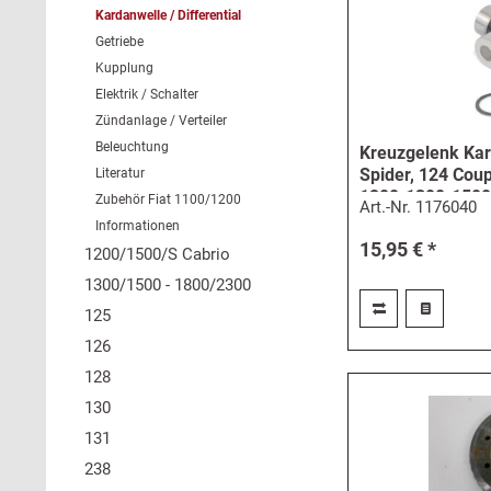
Kardanwelle / Differential
Getriebe
Kupplung
Elektrik / Schalter
Zündanlage / Verteiler
Beleuchtung
Kreuzgelenk Kar
Spider, 124 Coup
Literatur
1200-1300-1500
Zubehör Fiat 1100/1200
Art.-Nr.
1176040
Informationen
15,95 € *
1200/1500/S Cabrio
1300/1500 - 1800/2300
125
126
128
130
131
238