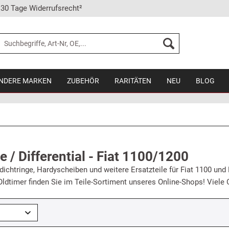
30 Tage Widerrufsrecht²
NDERE MARKEN
ZUBEHÖR
RARITÄTEN
NEU
BLOG
 / Differential - Fiat 1100/1200
ichtringe, Hardyscheiben und weitere Ersatzteile für Fiat 1100 und
 Oldtimer finden Sie im Teile-Sortiment unseres Online-Shops! Viele O