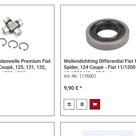
danwelle Premium Fiat
Wellendichtring Differential Fiat
Coupé, 125, 131, 132,
Spider, 124 Coupé - Fiat 11/1200 
-1500-1800
13/1500 (68 x 35,8 x 1
Art.-Nr.
1176001
9,90 € *