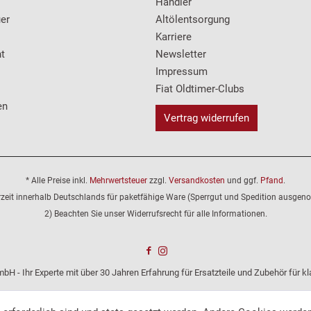
Händler
er
Altölentsorgung
Karriere
t
Newsletter
Impressum
Fiat Oldtimer-Clubs
en
Vertrag widerrufen
* Alle Preise inkl.
Mehrwertsteuer
zzgl.
Versandkosten
und ggf.
Pfand
.
erzeit innerhalb Deutschlands für paketfähige Ware (Sperrgut und Spedition ausge
2) Beachten Sie unser Widerrufsrecht für alle Informationen.
bH - Ihr Experte mit über 30 Jahren Erfahrung für Ersatzteile und Zubehör für 