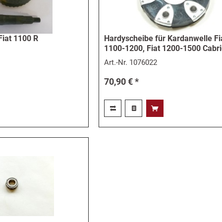
Fiat 1100 R
Hardyscheibe für Kardanwelle Fi
1100-1200, Fiat 1200-1500 Cabr
Art.-Nr.
1076022
70,90 € *