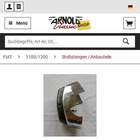
Deu
Menü
FIAT
1100/1200
Stoßstangen / Anbauteile