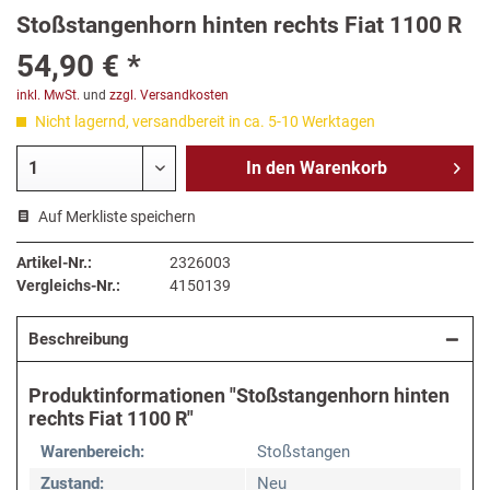
Stoßstangenhorn hinten rechts Fiat 1100 R
54,90 € *
inkl. MwSt.
und
zzgl. Versandkosten
Nicht lagernd, versandbereit in ca. 5-10 Werktagen
In den
Warenkorb
Auf Merkliste speichern
Artikel-Nr.:
2326003
Vergleichs-Nr.:
4150139
Beschreibung
Produktinformationen "Stoßstangenhorn hinten
rechts Fiat 1100 R"
Warenbereich:
Stoßstangen
Zustand:
Neu