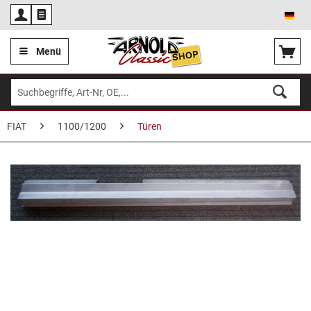
Deu
Menü
FIAT
1100/1200
Türen