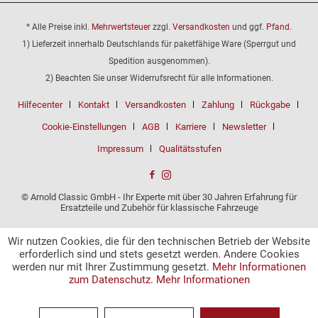
* Alle Preise inkl.
Mehrwertsteuer
zzgl.
Versandkosten
und ggf.
Pfand
.
1) Lieferzeit innerhalb Deutschlands für paketfähige Ware (Sperrgut und
Spedition ausgenommen).
2) Beachten Sie unser Widerrufsrecht für alle Informationen.
Hilfecenter
Kontakt
Versandkosten
Zahlung
Rückgabe
Cookie-Einstellungen
AGB
Karriere
Newsletter
Impressum
Qualitätsstufen
© Arnold Classic GmbH - Ihr Experte mit über 30 Jahren Erfahrung für
Ersatzteile und Zubehör für klassische Fahrzeuge
Wir nutzen Cookies, die für den technischen Betrieb der Website
erforderlich sind und stets gesetzt werden. Andere Cookies
werden nur mit Ihrer Zustimmung gesetzt.
Mehr Informationen
zum Datenschutz.
Mehr Informationen