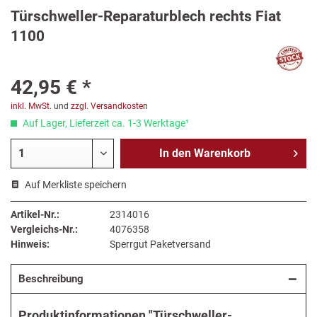
Türschweller-Reparaturblech rechts Fiat
1100
42,95 € *
inkl. MwSt.
und
zzgl. Versandkosten
Auf Lager, Lieferzeit ca. 1-3 Werktage¹
In den
Warenkorb
Auf Merkliste speichern
Artikel-Nr.:
2314016
Vergleichs-Nr.:
4076358
Hinweis:
Sperrgut Paketversand
Beschreibung
Produktinformationen "Türschweller-