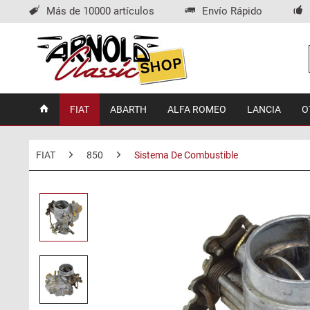
Más de 10000 artículos
Envío Rápido
FIAT
ABARTH
ALFA ROMEO
LANCIA
O
FIAT
850
Sistema De Combustible