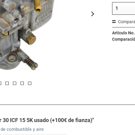
Compara
Artículo No.
Comparación
 30 ICF 15 5K usado (+100€ de fianza)"
de combustible y aire