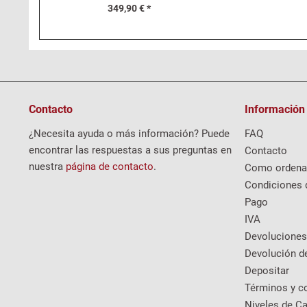
349,90 € *
Contacto
Información
¿Necesita ayuda o más información? Puede
FAQ
encontrar las respuestas a sus preguntas en
Contacto
nuestra
página de contacto
.
Como ordena
Condiciones 
Pago
IVA
Devoluciones
Devolución d
Depositar
Términos y c
Niveles de Ca