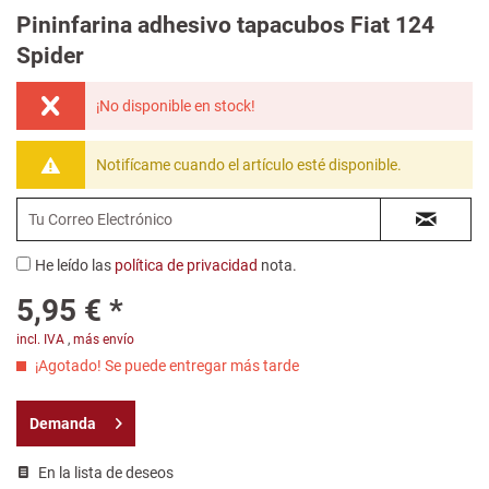
Pininfarina adhesivo tapacubos Fiat 124
Spider
¡No disponible en stock!
Notifícame cuando el artículo esté disponible.
He leído las
política de privacidad
nota.
5,95 € *
incl. IVA
,
más envío
¡Agotado! Se puede entregar más tarde
Demanda
En la lista de deseos