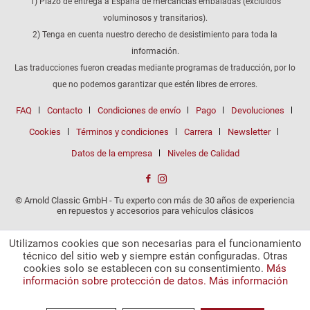
1) Plazo de entrega a España de mercancías embaladas (excluidos
voluminosos y transitarios).
2) Tenga en cuenta nuestro derecho de desistimiento para toda la
información.
Las traducciones fueron creadas mediante programas de traducción, por lo
que no podemos garantizar que estén libres de errores.
FAQ
Contacto
Condiciones de envío
Pago
Devoluciones
Cookies
Términos y condiciones
Carrera
Newsletter
Datos de la empresa
Niveles de Calidad
© Arnold Classic GmbH - Tu experto con más de 30 años de experiencia
en repuestos y accesorios para vehículos clásicos
Utilizamos cookies que son necesarias para el funcionamiento
técnico del sitio web y siempre están configuradas. Otras
cookies solo se establecen con su consentimiento.
Más
información sobre protección de datos.
Más información