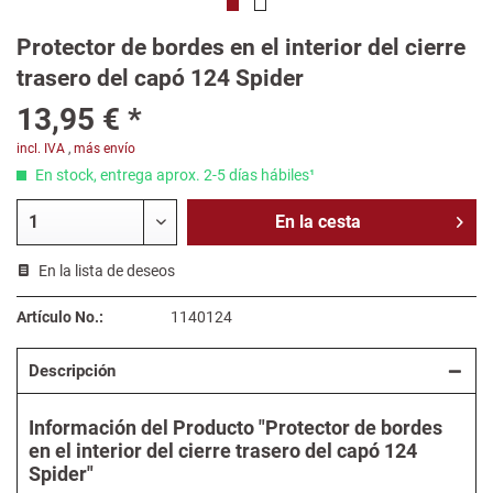
Protector de bordes en el interior del cierre
trasero del capó 124 Spider
13,95 € *
incl. IVA
,
más envío
En stock, entrega aprox. 2-5 días hábiles¹
En la
cesta
En la lista de deseos
Artículo No.:
1140124
Descripción
Información del Producto "Protector de bordes
en el interior del cierre trasero del capó 124
Spider"