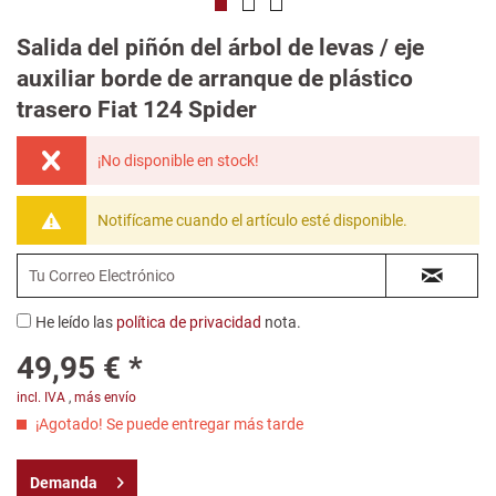
Salida del piñón del árbol de levas / eje
auxiliar borde de arranque de plástico
trasero Fiat 124 Spider
¡No disponible en stock!
Notifícame cuando el artículo esté disponible.
He leído las
política de privacidad
nota.
49,95 € *
incl. IVA
,
más envío
¡Agotado! Se puede entregar más tarde
Demanda