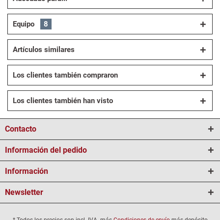
Equipo
8
Artículos similares
Los clientes también compraron
Los clientes también han visto
Contacto
Información del pedido
Información
Newsletter
* Todos los precios son incl. IVA. más
Condiciones de envío
más depósito