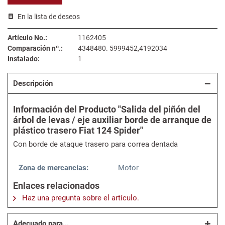
En la lista de deseos
Artículo No.:
1162405
Comparación nº.:
4348480. 5999452,4192034
Instalado:
1
Descripción
Información del Producto "Salida del piñón del
árbol de levas / eje auxiliar borde de arranque de
plástico trasero Fiat 124 Spider"
Con borde de ataque trasero para correa dentada
Zona de mercancías:
Motor
Enlaces relacionados
Haz una pregunta sobre el artículo.
Adecuado para...