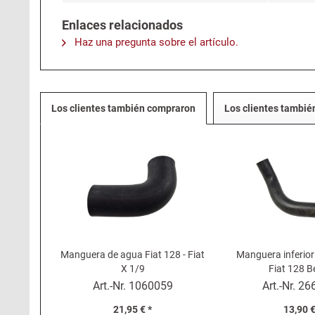
Enlaces relacionados
Haz una pregunta sobre el artículo.
Los clientes también compraron
Los clientes tambié
Manguera de agua Fiat 128 - Fiat
Manguera inferior
X 1/9
Fiat 128 B
Art.-Nr.
1060059
Art.-Nr.
26
21,95 € *
13,90 €