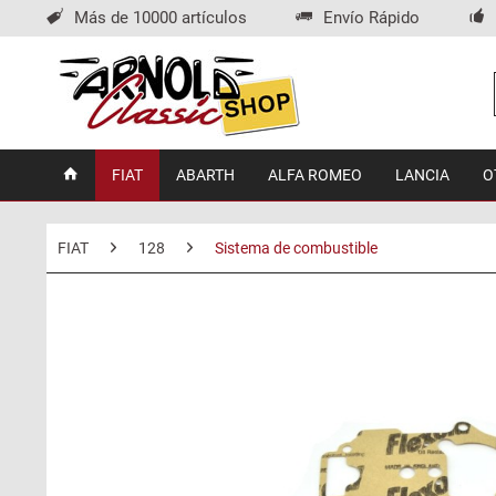
Más de 10000 artículos
Envío Rápido
FIAT
ABARTH
ALFA ROMEO
LANCIA
O
FIAT
128
Sistema de combustible