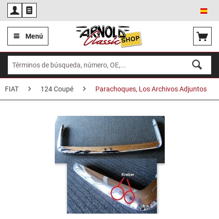
Esp
Menú
FIAT
124 Coupé
Parachoques, Los Archivos Adjuntos