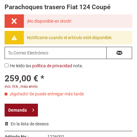
Parachoques trasero Fiat 124 Coupé
¡No disponible en stock!
Notifícame cuando el artículo esté disponible.
He leído las
política de privacidad
nota.
259,00 € *
incl. IVA
,
más envío
¡Agotado! Se puede entregar más tarde
Demanda
En la lista de deseos
Artículo No.:
1226001