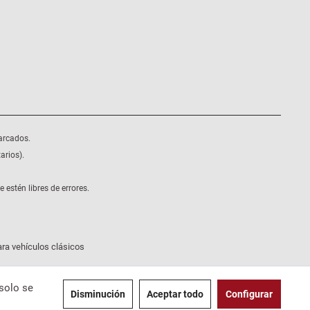
arcados.
arios).
estén libres de errores.
ra vehículos clásicos
solo se
Disminución
Aceptar todo
Configurar