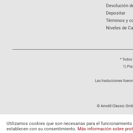
Devolución d
Depositar
Términos y c
Niveles de Ca
* Todos 
1) Pla
Las traducciones fueron
© Arnold Classic Gmb
Utilizamos cookies que son necesarias para el funcionamiento 
establecen con su consentimiento.
Más información sobre prot