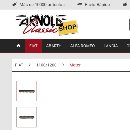
Más de 10000 artículos
Envío Rápido
FIAT
ABARTH
ALFA ROMEO
LANCIA
O
FIAT
1100/1200
Motor