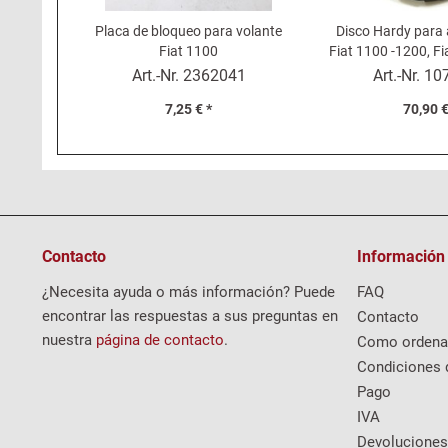
Placa de bloqueo para volante
Disco Hardy para 
Fiat 1100
Fiat 1100 -1200, F
Cabri
Art.-Nr.
2362041
Art.-Nr.
10
7,25 € *
70,90 €
Contacto
Información
¿Necesita ayuda o más información? Puede
FAQ
encontrar las respuestas a sus preguntas en
Contacto
nuestra
página de contacto
.
Como ordena
Condiciones 
Pago
IVA
Devoluciones