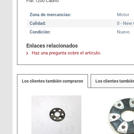
Fiat 1200 Cabrio
Zona de mercancías:
Motor
Calidad:
0 - New 
Condición:
Nuevo
Enlaces relacionados
Haz una pregunta sobre el artículo.
Los clientes también compraron
Los clientes tambié