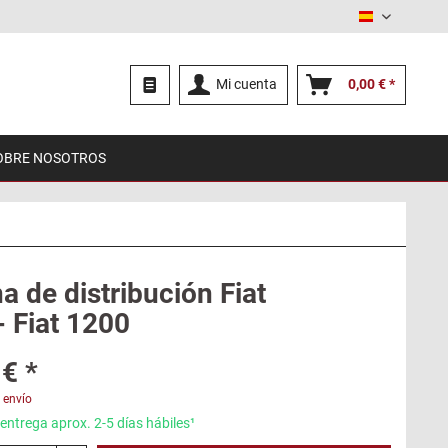
Español
Mi cuenta
0,00 € *
OBRE NOSOTROS
 de distribución Fiat
- Fiat 1200
€ *
 envío
entrega aprox. 2-5 días hábiles¹