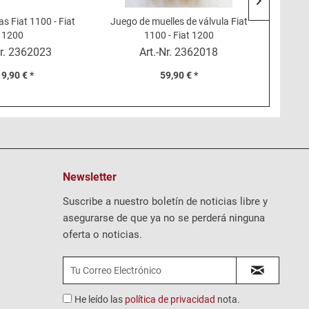
as Fiat 1100 - Fiat
Juego de muelles de válvula Fiat
Element
1200
1100 - Fiat 1200
r.
2362023
Art.-Nr.
2362018
9,90 € *
59,90 € *
Newsletter
Suscribe a nuestro boletín de noticias libre y
asegurarse de que ya no se perderá ninguna
oferta o noticias.
He leído las
política de privacidad
nota.