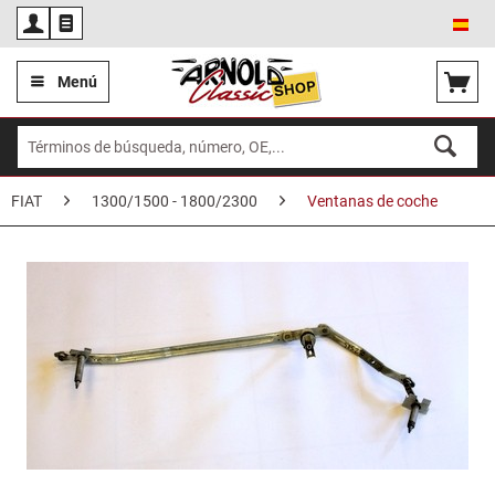
Esp
Menú
FIAT
1300/1500 - 1800/2300
Ventanas de coche