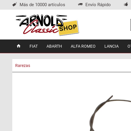
Más de 10000 artículos
Envío Rápido
FIAT
ABARTH
ALFA ROMEO
LANCIA
O
Rarezas