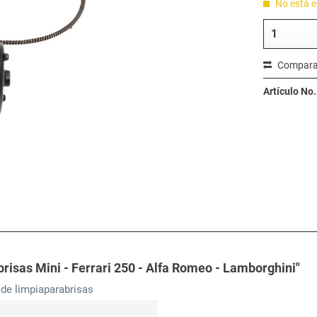
No está en
Compara
Artículo No.
risas Mini - Ferrari 250 - Alfa Romeo - Lamborghini"
de limpiaparabrisas