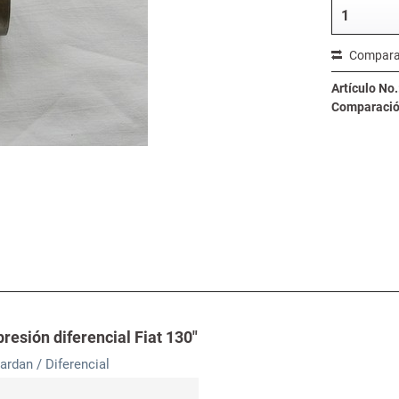
Compara
Artículo No.
Comparación
esión diferencial Fiat 130"
cardan / Diferencial