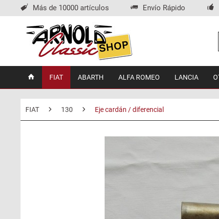
Más de 10000 artículos
Envío Rápido
FIAT
ABARTH
ALFA ROMEO
LANCIA
O
FIAT
130
Eje cardán / diferencial