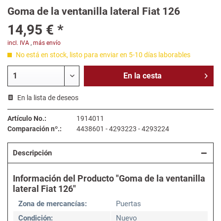
Goma de la ventanilla lateral Fiat 126
14,95 € *
incl. IVA
,
más envío
No está en stock, listo para enviar en 5-10 días laborables
En la
cesta
En la lista de deseos
Artículo No.:
1914011
Comparación nº.:
4438601 - 4293223 - 4293224
Descripción
Información del Producto "Goma de la ventanilla
lateral Fiat 126"
Zona de mercancías:
Puertas
Condición:
Nuevo