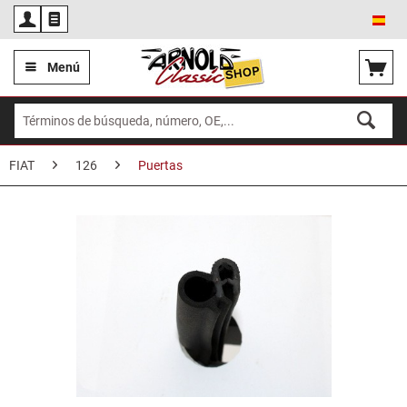
Esp
Menú
FIAT
126
Puertas