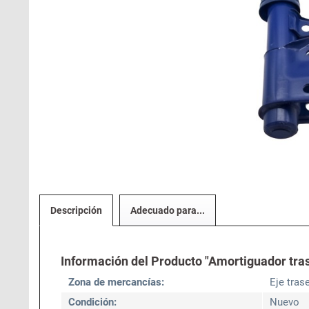
Descripción
Adecuado para...
Información del Producto "Amortiguador tra
Zona de mercancías:
Eje tras
Condición:
Nuevo