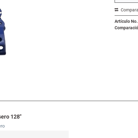
Compara
Artículo No.
Comparación
sero 128"
ero