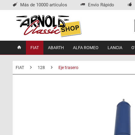
Más de 10000 artículos
Envío Rápido
FIAT
ABARTH
ALFA ROMEO
LANCIA
O
FIAT
128
Eje trasero