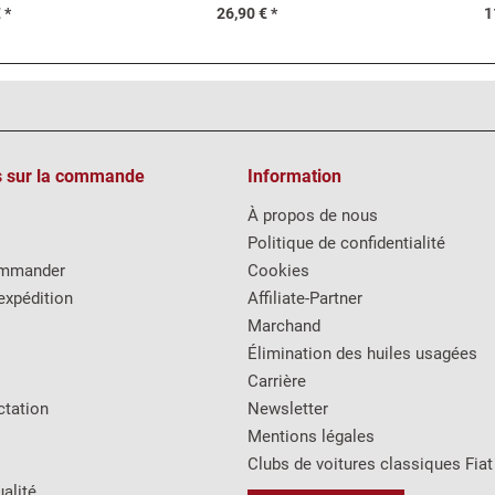
 *
26,90 € *
1
s sur la commande
Information
À propos de nous
Politique de confidentialité
mmander
Cookies
expédition
Affiliate-Partner
Marchand
Élimination des huiles usagées
Carrière
ctation
Newsletter
Mentions légales
Clubs de voitures classiques Fiat
alité