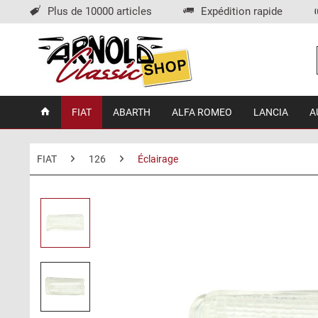
Plus de 10000 articles
Expédition rapide
FIAT
ABARTH
ALFA ROMEO
LANCIA
A
FIAT
126
Éclairage