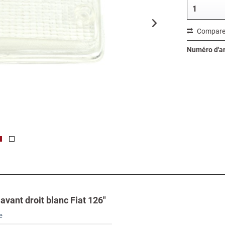
Compare
Numéro d'art
avant droit blanc Fiat 126"
e