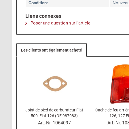
Condition:
Nouvea
Liens connexes
Poser une question sur l'article
Les clients ont également acheté
Joint de pied de carburateur Fiat
Cache de feu arriè
500, Fiat 126 (OE 987083)
126, 127 F
Art.-Nr.
1064097
Art.-Nr.
10