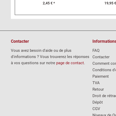
2,45 € *
19,95 €
Contacter
Information
Vous avez besoin d'aide ou de plus
FAQ
d'informations ? Vous trouverez les réponses
Contacter
à vos questions sur notre
page de contact
.
Comment co
Conditions d'
Paiement
TVA
Retour
Droit de rétra
Dépôt
CGV
Niveaux de Qu