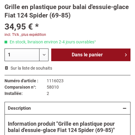
Grille en plastique pour balai d'essuie-glace
Fiat 124 Spider (69-85)
34,95 € *
incl. TVA
,
plus expédition
En stock, livraison environ 2-4 jours ouvrables¹
Dans le
panier
Sur la liste de souhaits
Numéro d'article :
1116023
Comparaison n°:
58010
Installée:
2
Description
Information produit "Grille en plastique pour
balai d'essuie-glace Fiat 124 Spider (69-85)"