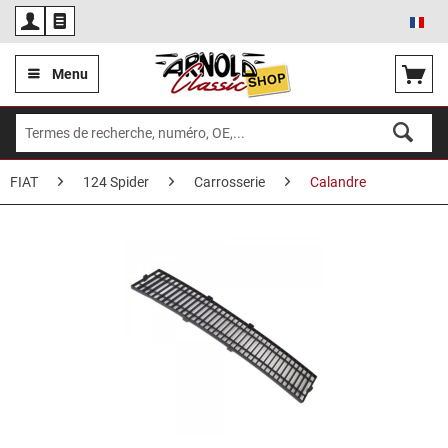
Fra
Menu
FIAT
124 Spider
Carrosserie
Calandre