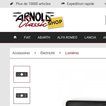
Plus de 10000 articles
Expédition rapide
FIAT
ABARTH
ALFA ROMEO
LANCIA
A
Accessoires
Électricité
Lumières