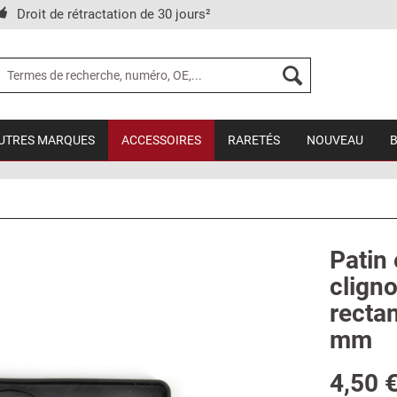
Droit de rétractation de 30 jours²
UTRES MARQUES
ACCESSOIRES
RARETÉS
NOUVEAU
Patin
cligno
rectan
mm
4,50 €