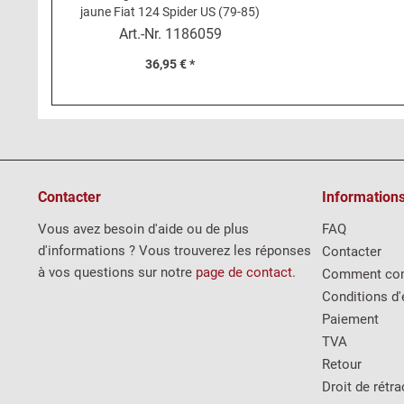
jaune Fiat 124 Spider US (79-85)
Art.-Nr.
1186059
36,95 € *
Contacter
Information
Vous avez besoin d'aide ou de plus
FAQ
d'informations ? Vous trouverez les réponses
Contacter
à vos questions sur notre
page de contact
.
Comment co
Conditions d'
Paiement
TVA
Retour
Droit de rétra