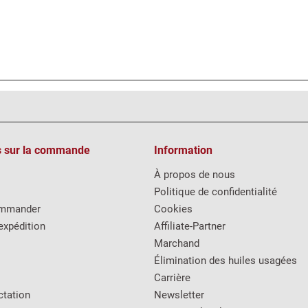
s sur la commande
Information
À propos de nous
Politique de confidentialité
mmander
Cookies
expédition
Affiliate-Partner
Marchand
Élimination des huiles usagées
Carrière
ctation
Newsletter