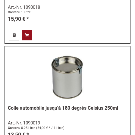
Art.-Nr.
1090018
Contenu
1 Litre
15,90 € *
Colle automobile jusqu'à 180 degrés Celsius 250ml
Art.-Nr.
1090019
Contenu
0.25 Litre
(54,00 € * / 1 Litre)
13,50 € *