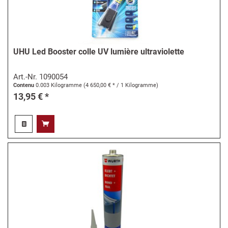
UHU Led Booster colle UV lumière ultraviolette
Art.-Nr.
1090054
Contenu
0.003 Kilogramme
(4 650,00 € * / 1 Kilogramme)
13,95 € *