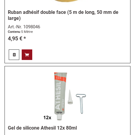
Ruban adhésif double face (5 m de long, 50 mm de
large)
Art.-Nr.
1098046
Contenu
5 Mètre
4,95 € *
Gel de silicone Athesil 12x 80ml