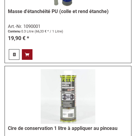
Masse d'étanchéité PU (colle et rend étanche)
Art.-Nr.
1090001
Contenu
0.3 Litre
(66,33 € * / 1 Litre)
19,90 € *
Cire de conservation 1 litre à appliquer au pinceau