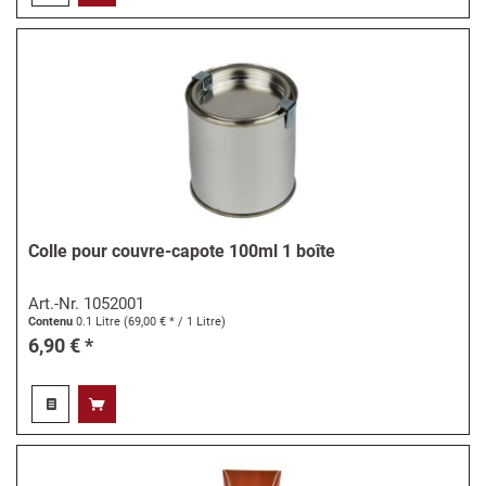
Colle pour couvre-capote 100ml 1 boîte
Art.-Nr.
1052001
Contenu
0.1 Litre
(69,00 € * / 1 Litre)
6,90 € *