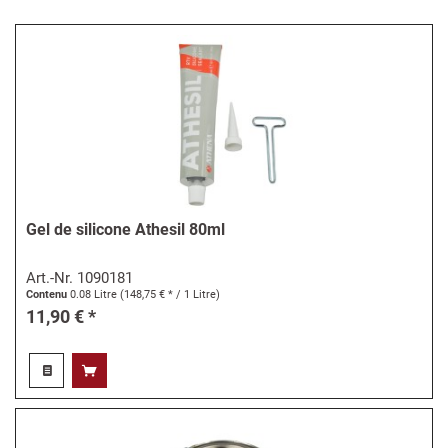
Gel de silicone Athesil 80ml
Art.-Nr.
1090181
Contenu
0.08 Litre
(148,75 € * / 1 Litre)
11,90 € *