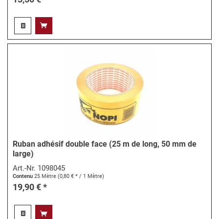
Ruban adhésif double face (25 m de long, 50 mm de
large)
Art.-Nr.
1098045
Contenu
25 Mètre
(0,80 € * / 1 Mètre)
19,90 € *