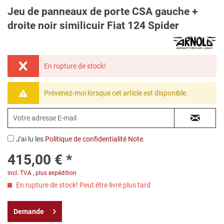
Jeu de panneaux de porte CSA gauche +
droite noir similicuir Fiat 124 Spider
En rupture de stock!
Prévenez-moi lorsque cet article est disponible.
J'ai lu les
Politique de confidentialité Note
.
415,00 € *
incl. TVA
,
plus expédition
En rupture de stock! Peut être livré plus tard
Demande