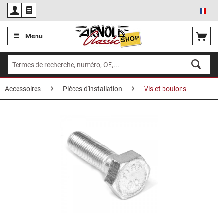
Fra
Menu
Accessoires
Pièces d'installation
Vis et boulons