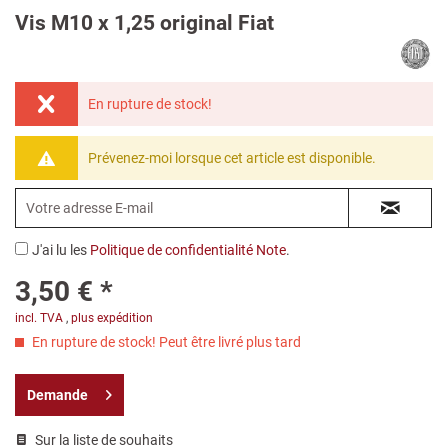
Vis M10 x 1,25 original Fiat
En rupture de stock!
Prévenez-moi lorsque cet article est disponible.
J'ai lu les
Politique de confidentialité Note
.
3,50 € *
incl. TVA
,
plus expédition
En rupture de stock! Peut être livré plus tard
Demande
Sur la liste de souhaits