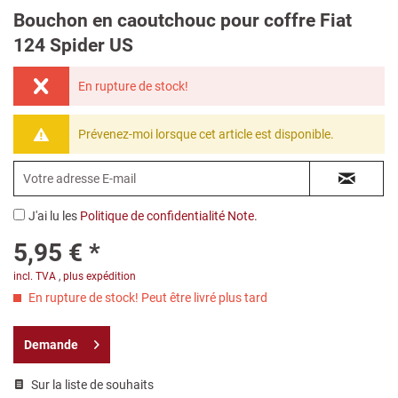
Bouchon en caoutchouc pour coffre Fiat
124 Spider US
En rupture de stock!
Prévenez-moi lorsque cet article est disponible.
J'ai lu les
Politique de confidentialité Note
.
5,95 € *
incl. TVA
,
plus expédition
En rupture de stock! Peut être livré plus tard
Demande
Sur la liste de souhaits