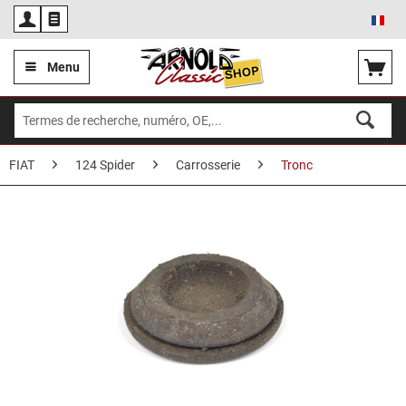
Fra
Menu
FIAT
124 Spider
Carrosserie
Tronc