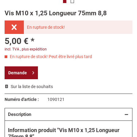
Vis M10 x 1,25 Longueur 75mm 8,8
En rupture de stock!
5,00 € *
incl. TVA
,
plus expédition
En rupture de stock! Peut être livré plus tard
Demande
Sur la liste de souhaits
Numéro d'article :
1090121
Description
Information produit "Vis M10 x 1,25 Longueur
75mm 8,8"