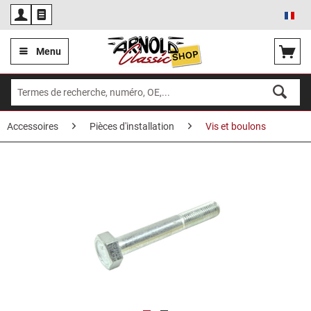
Fra
Menu
Accessoires
Pièces d'installation
Vis et boulons