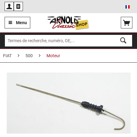
Fra
Menu
FIAT
500
Moteur