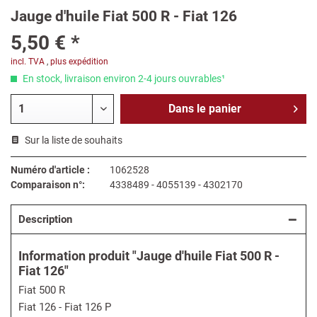
Jauge d'huile Fiat 500 R - Fiat 126
5,50 € *
incl. TVA
,
plus expédition
En stock, livraison environ 2-4 jours ouvrables¹
Dans le
panier
Sur la liste de souhaits
Numéro d'article :
1062528
Comparaison n°:
4338489 - 4055139 - 4302170
Description
Information produit "Jauge d'huile Fiat 500 R -
Fiat 126"
Fiat 500 R
Fiat 126 - Fiat 126 P