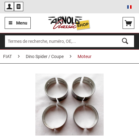
Fra
Menu
FIAT
Dino Spider / Coupe
Moteur