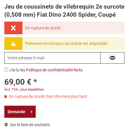
Jeu de coussinets de vilebrequin 2e surcote
(0,508 mm) Fiat Dino 2400 Spider, Coupé
En rupture de stock!
Prévenez-moi lorsque cet article est disponible.
J'ai lu les
Politique de confidentialité Note
.
69,00 € *
incl. TVA
,
plus expédition
En rupture de stock! Peut être livré plus tard
Demande
Sur la liste de souhaits