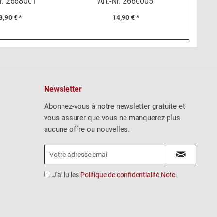
r.
2668001
Art.-Nr.
2660005
3,90 € *
14,90 € *
Newsletter
Abonnez-vous à notre newsletter gratuite et
vous assurer que vous ne manquerez plus
aucune offre ou nouvelles.
J'ai lu les
Politique de confidentialité Note
.