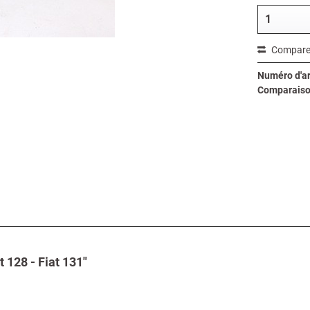
Compare
Numéro d'art
Comparaiso
t 128 - Fiat 131"