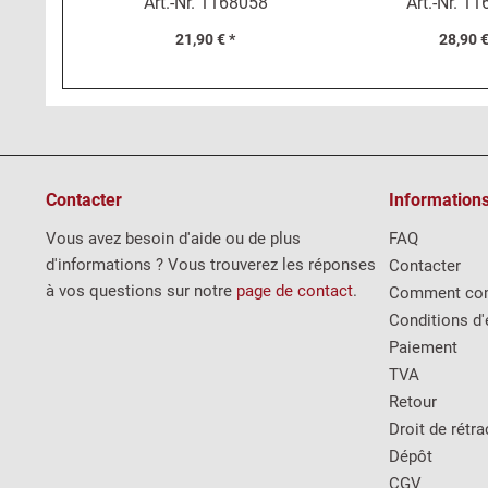
Art.-Nr.
1168058
Art.-Nr.
11
Beta...
21,90 € *
28,90 €
Contacter
Information
Vous avez besoin d'aide ou de plus
FAQ
d'informations ? Vous trouverez les réponses
Contacter
à vos questions sur notre
page de contact
.
Comment co
Conditions d'
Paiement
TVA
Retour
Droit de rétra
Dépôt
CGV