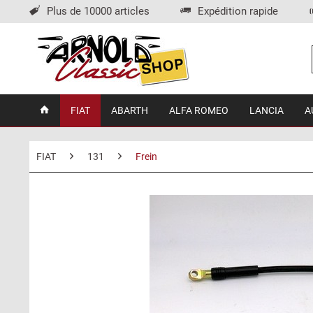
Plus de 10000 articles
Expédition rapide
FIAT
ABARTH
ALFA ROMEO
LANCIA
A
FIAT
131
Frein