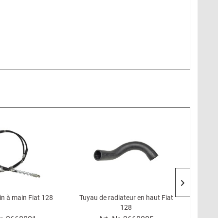
in à main Fiat 128
Tuyau de radiateur en haut Fiat
Cylindr
128