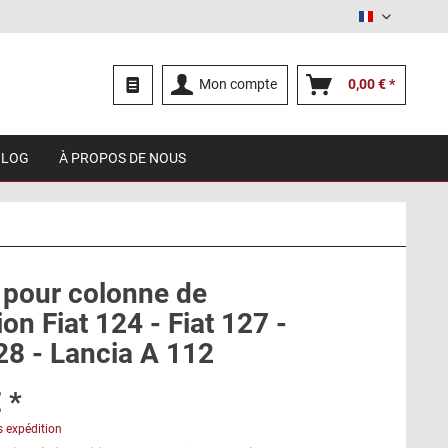
Français
Mon compte
0,00 € *
BLOG
À PROPOS DE NOUS
r pour colonne de
ion Fiat 124 - Fiat 127 -
28 - Lancia A 112
 *
s expédition