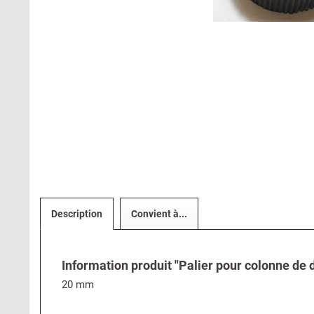
Description
Convient à...
Information produit "Palier pour colonne de di
20 mm