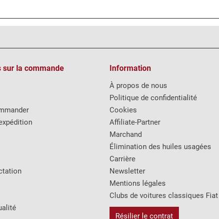
s sur la commande
Information
À propos de nous
Politique de confidentialité
mmander
Cookies
expédition
Affiliate-Partner
Marchand
Élimination des huiles usagées
Carrière
ctation
Newsletter
Mentions légales
Clubs de voitures classiques Fiat
alité
Résilier le contrat