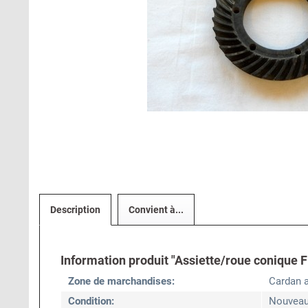
Description
Convient à...
Information produit "Assiette/roue conique Fi
Zone de marchandises:
Cardan ar
Condition:
Nouvea