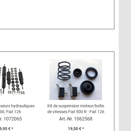
sseurs hydrauliques
Kit de suspension moteur/boîte
00, Fiat 126
de vitesses Fiat 500 R - Fiat 126
r.
1072065
Art.-Nr.
1062568
9,95 € *
19,50 € *