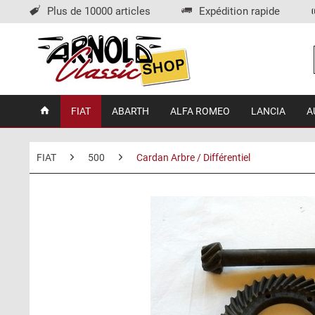
Plus de 10000 articles
Expédition rapide
FIAT
ABARTH
ALFA ROMEO
LANCIA
A
FIAT
500
Cardan Arbre / Différentiel