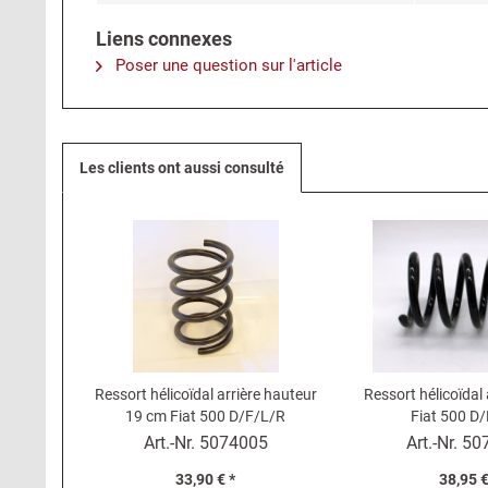
Liens connexes
Poser une question sur l'article
Les clients ont aussi consulté
Ressort hélicoïdal arrière hauteur
Ressort hélicoïdal
19 cm Fiat 500 D/F/L/R
Fiat 500 D
Art.-Nr.
5074005
Art.-Nr.
50
33,90 € *
38,95 €