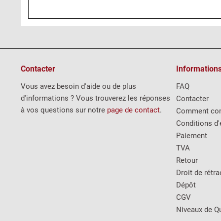
Contacter
Information
Vous avez besoin d'aide ou de plus
FAQ
d'informations ? Vous trouverez les réponses
Contacter
à vos questions sur notre
page de contact
.
Comment co
Conditions d'
Paiement
TVA
Retour
Droit de rétra
Dépôt
CGV
Niveaux de Qu