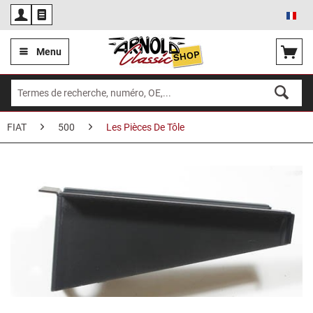
Fra
Menu
FIAT
500
Les Pièces De Tôle