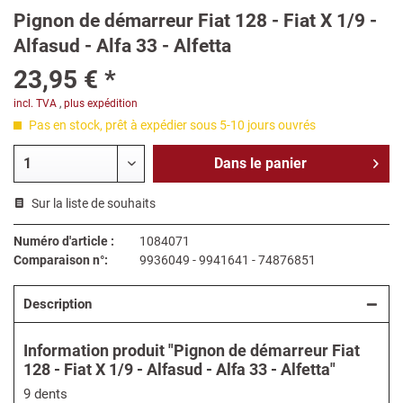
Pignon de démarreur Fiat 128 - Fiat X 1/9 -
Alfasud - Alfa 33 - Alfetta
23,95 € *
incl. TVA
,
plus expédition
Pas en stock, prêt à expédier sous 5-10 jours ouvrés
Dans le
panier
Sur la liste de souhaits
Numéro d'article :
1084071
Comparaison n°:
9936049 - 9941641 - 74876851
Description
Information produit "Pignon de démarreur Fiat
128 - Fiat X 1/9 - Alfasud - Alfa 33 - Alfetta"
9 dents