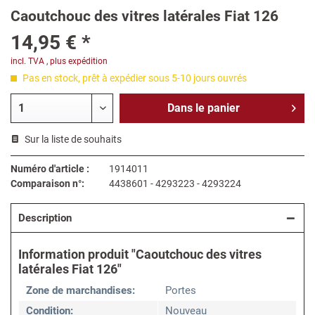
Caoutchouc des vitres latérales Fiat 126
14,95 € *
incl. TVA
,
plus expédition
Pas en stock, prêt à expédier sous 5-10 jours ouvrés
Dans le
panier
Sur la liste de souhaits
Numéro d'article :
1914011
Comparaison n°:
4438601 - 4293223 - 4293224
Description
Information produit "Caoutchouc des vitres
latérales Fiat 126"
Zone de marchandises:
Portes
Condition:
Nouveau