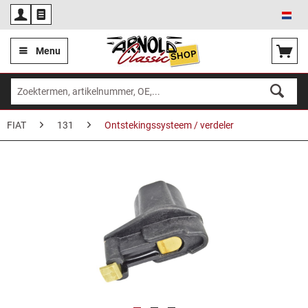
Ned
Menu
FIAT
131
Ontstekingssysteem / verdeler