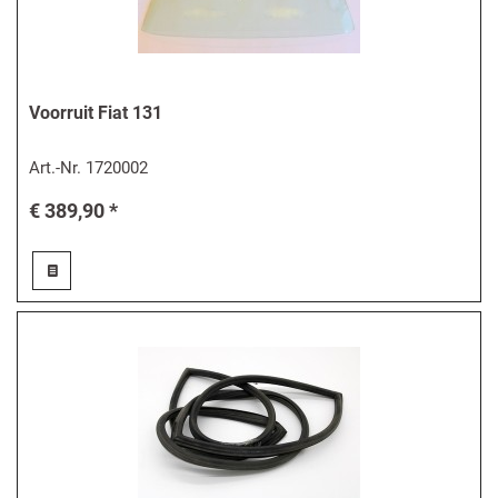
Voorruit Fiat 131
Art.-Nr.
1720002
€ 389,90 *