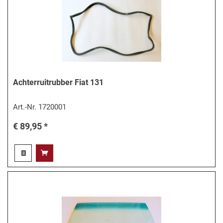
Achterruitrubber Fiat 131
Art.-Nr.
1720001
€ 89,95 *