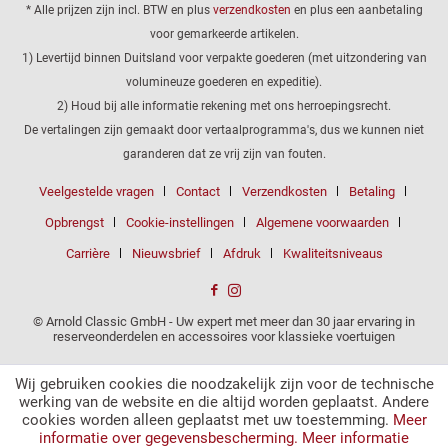
* Alle prijzen zijn incl. BTW en plus
verzendkosten
en plus een aanbetaling
voor gemarkeerde artikelen.
1) Levertijd binnen Duitsland voor verpakte goederen (met uitzondering van
volumineuze goederen en expeditie).
2) Houd bij alle informatie rekening met ons herroepingsrecht.
De vertalingen zijn gemaakt door vertaalprogramma's, dus we kunnen niet
garanderen dat ze vrij zijn van fouten.
Veelgestelde vragen
Contact
Verzendkosten
Betaling
Opbrengst
Cookie-instellingen
Algemene voorwaarden
Carrière
Nieuwsbrief
Afdruk
Kwaliteitsniveaus
© Arnold Classic GmbH - Uw expert met meer dan 30 jaar ervaring in
reserveonderdelen en accessoires voor klassieke voertuigen
Wij gebruiken cookies die noodzakelijk zijn voor de technische
werking van de website en die altijd worden geplaatst. Andere
cookies worden alleen geplaatst met uw toestemming.
Meer
informatie over gegevensbescherming.
Meer informatie