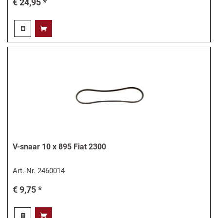
€ 24,95 *
V-snaar 10 x 895 Fiat 2300
Art.-Nr.
2460014
€ 9,75 *