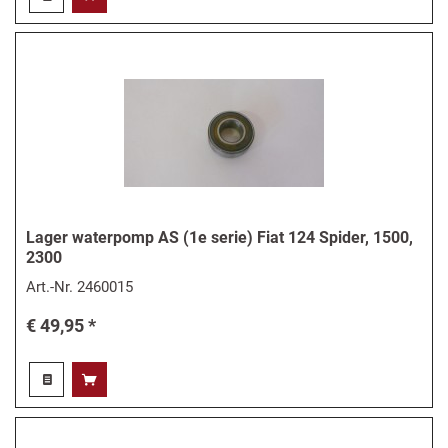
Lager waterpomp AS (1e serie) Fiat 124 Spider, 1500,
2300
Art.-Nr.
2460015
€ 49,95 *