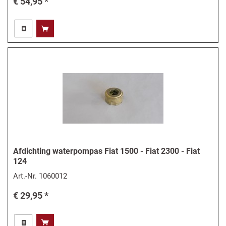
€ 54,95 *
Afdichting waterpompas Fiat 1500 - Fiat 2300 - Fiat
124
Art.-Nr.
1060012
€ 29,95 *