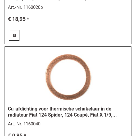
Art.-Nr.
1160020b
€ 18,95 *
Cu-afdichting voor thermische schakelaar in de
radiateur Fiat 124 Spider, 124 Coupé, Fiat X 1/9,...
Art.-Nr.
1160040
€ 0,95 *