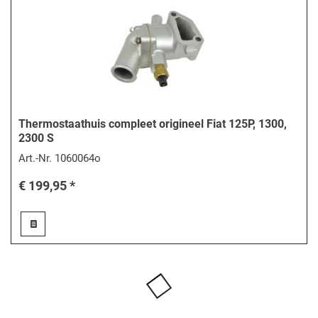
Thermostaathuis compleet origineel Fiat 125P, 1300,
2300 S
Art.-Nr.
1060064o
€ 199,95 *