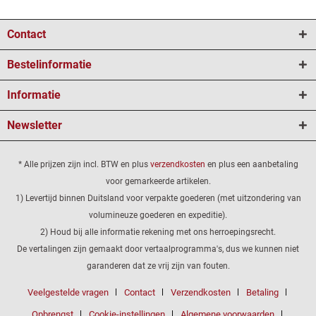
Contact
Bestelinformatie
Informatie
Newsletter
* Alle prijzen zijn incl. BTW en plus
verzendkosten
en plus een aanbetaling
voor gemarkeerde artikelen.
1) Levertijd binnen Duitsland voor verpakte goederen (met uitzondering van
volumineuze goederen en expeditie).
2) Houd bij alle informatie rekening met ons herroepingsrecht.
De vertalingen zijn gemaakt door vertaalprogramma's, dus we kunnen niet
garanderen dat ze vrij zijn van fouten.
Veelgestelde vragen
Contact
Verzendkosten
Betaling
Opbrengst
Cookie-instellingen
Algemene voorwaarden