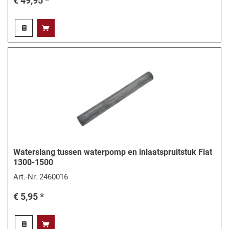
€ 49,95 *
Waterslang tussen waterpomp en inlaatspruitstuk Fiat
1300-1500
Art.-Nr.
2460016
€ 5,95 *