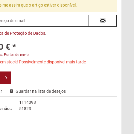
e-me assim que o artigo estiver disponível.
ica de Proteção de Dados
.
0 € *
s. Portes de envio
em stock! Possivelmente disponível mais tarde
r
Guardar na lista de desejos
1114098
 não.:
51823