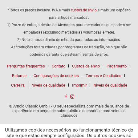
*Todos os preços incluem. IVA e mais
custos de envio
e mais um depósito
para artigos marcados .
1) Prazo de entrega dentro da Alemanha para mercadorias que podem ser
embaladas (excluindo mercadorias volumosas e frete).
2) Note o nosso direito de retirada para todas as informações.
As traduções foram criadas por programas de tradução, pelo que não
podemos garantir que estejam isentas de erros.
Perguntas frequentes
Contato
Custos de envio
Pagamento
Retornar
Configurações de cookies
Termos e Condições
Carreira
Níveis de qualidade
Imprimir
Níveis de qualidade
© Arnold Classic GmbH - O seu especialista com mais de 30 anos de
experiência em peças de substituição e acessórios para veículos
clássicos
Utilizamos cookies necessários ao funcionamento técnico do
site e que estão sempre configurados. Os outros cookies só