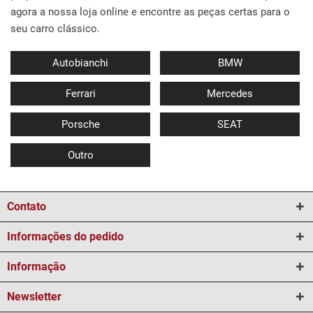
agora a nossa loja online e encontre as peças certas para o
seu carro clássico.
Autobianchi
BMW
Ferrari
Mercedes
Porsche
SEAT
Outro
Contato
Informações do pedido
Informação
Newsletter