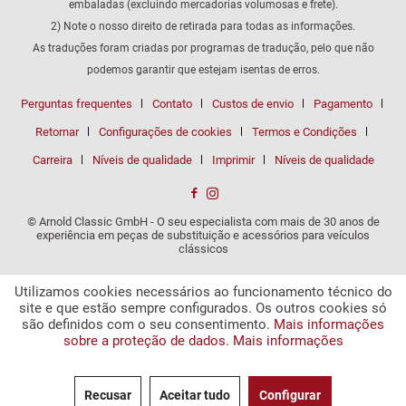
embaladas (excluindo mercadorias volumosas e frete).
2) Note o nosso direito de retirada para todas as informações.
As traduções foram criadas por programas de tradução, pelo que não
podemos garantir que estejam isentas de erros.
Perguntas frequentes
Contato
Custos de envio
Pagamento
Retornar
Configurações de cookies
Termos e Condições
Carreira
Níveis de qualidade
Imprimir
Níveis de qualidade
© Arnold Classic GmbH - O seu especialista com mais de 30 anos de
experiência em peças de substituição e acessórios para veículos
clássicos
Utilizamos cookies necessários ao funcionamento técnico do
site e que estão sempre configurados. Os outros cookies só
são definidos com o seu consentimento.
Mais informações
sobre a proteção de dados.
Mais informações
Recusar
Aceitar tudo
Configurar