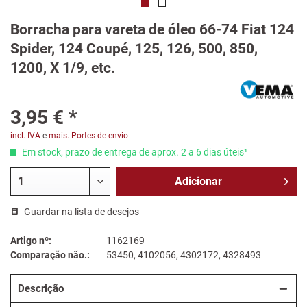
Borracha para vareta de óleo 66-74 Fiat 124
Spider, 124 Coupé, 125, 126, 500, 850,
1200, X 1/9, etc.
3,95 € *
incl. IVA
e
mais. Portes de envio
Em stock, prazo de entrega de aprox. 2 a 6 dias úteis¹
Adicionar
Guardar na lista de desejos
Artigo nº:
1162169
Comparação não.:
53450, 4102056, 4302172, 4328493
Descrição