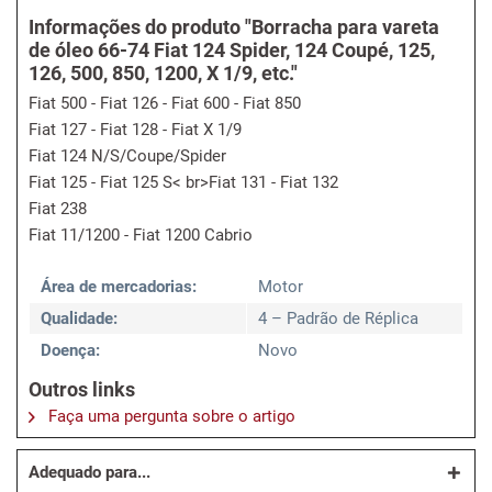
Informações do produto "Borracha para vareta
de óleo 66-74 Fiat 124 Spider, 124 Coupé, 125,
126, 500, 850, 1200, X 1/9, etc."
Fiat 500 - Fiat 126 - Fiat 600 - Fiat 850
Fiat 127 - Fiat 128 - Fiat X 1/9
Fiat 124 N/S/Coupe/Spider
Fiat 125 - Fiat 125 S< br>Fiat 131 - Fiat 132
Fiat 238
Fiat 11/1200 - Fiat 1200 Cabrio
Área de mercadorias:
Motor
Qualidade:
4 – Padrão de Réplica
Doença:
Novo
Outros links
Faça uma pergunta sobre o artigo
Adequado para...