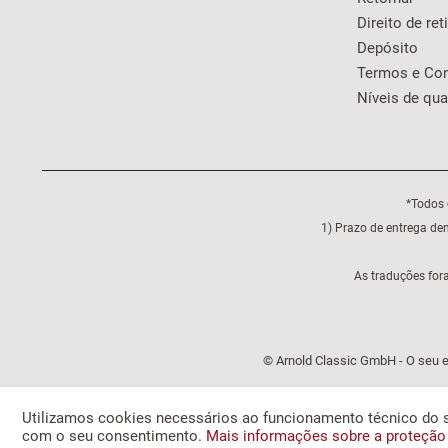
Direito de ret
Depósito
Termos e Co
Níveis de qua
*Todos 
1) Prazo de entrega de
As traduções for
© Arnold Classic GmbH - O seu e
Utilizamos cookies necessários ao funcionamento técnico do s
com o seu consentimento.
Mais informações sobre a proteção