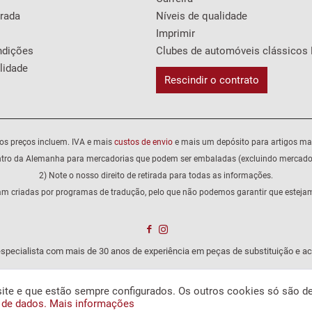
irada
Níveis de qualidade
Imprimir
ndições
Clubes de automóveis clássicos 
lidade
Rescindir o contrato
os preços incluem. IVA e mais
custos de envio
e mais um depósito para artigos ma
ntro da Alemanha para mercadorias que podem ser embaladas (excluindo mercador
2) Note o nosso direito de retirada para todas as informações.
am criadas por programas de tradução, pelo que não podemos garantir que estejam 
specialista com mais de 30 anos de experiência em peças de substituição e ac
ite e que estão sempre configurados. Os outros cookies só são de
 de dados.
Mais informações