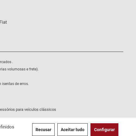
Fiat
rcados .
ias volumosas e frete).
isentas de erros.
essórios para veículos clássicos
finidos
Recusar
Aceitar tudo
Configurar