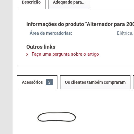
Descrição
Adequado para...
Informações do produto "Alternador para 200
Área de mercadorias:
Elétrica,
Outros links
Faça uma pergunta sobre o artigo
Acessórios
3
Os clientes também compraram