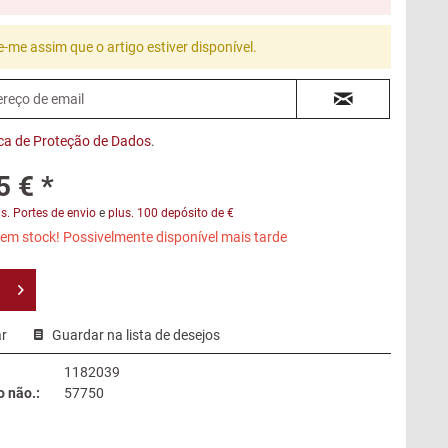
e-me assim que o artigo estiver disponível.
ica de Proteção de Dados
.
5 € *
s. Portes de envio
e
plus. 100 depósito de €
em stock! Possivelmente disponível mais tarde
r
Guardar na lista de desejos
1182039
 não.:
57750