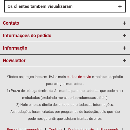
Os clientes também visualizaram
Contato
Informações do pedido
Informação
Newsletter
*Todos os preços incluem. IVA e mais
custos de envio
e mais um depósito
para artigos marcados .
1) Prazo de entrega dentro da Alemanha para mercadorias que podem ser
embaladas (excluindo mercadorias volumosas e frete).
2) Note o nosso direito de retirada para todas as informações.
As traduções foram criadas por programas de tradução, pelo que não
podemos garantir que estejam isentas de erros.
Perguntas frequentes
Contato
Custos de envio
Pagamento