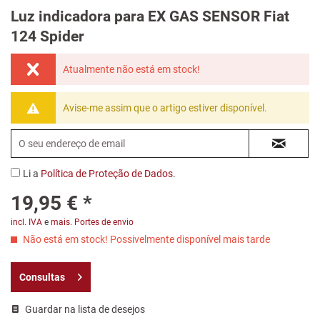
Luz indicadora para EX GAS SENSOR Fiat
124 Spider
Atualmente não está em stock!
Avise-me assim que o artigo estiver disponível.
Li a
Política de Proteção de Dados
.
19,95 € *
incl. IVA
e
mais. Portes de envio
Não está em stock! Possivelmente disponível mais tarde
Consultas
Guardar na lista de desejos