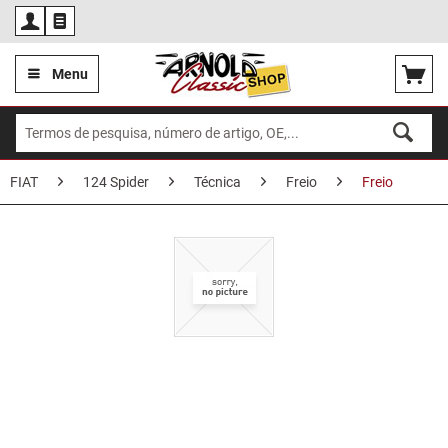
Por
Menu
FIAT
124 Spider
Técnica
Freio
Freio