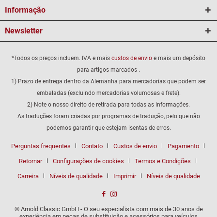
Informação
Newsletter
*Todos os preços incluem. IVA e mais
custos de envio
e mais um depósito
para artigos marcados .
1) Prazo de entrega dentro da Alemanha para mercadorias que podem ser
embaladas (excluindo mercadorias volumosas e frete).
2) Note o nosso direito de retirada para todas as informações.
As traduções foram criadas por programas de tradução, pelo que não
podemos garantir que estejam isentas de erros.
Perguntas frequentes
Contato
Custos de envio
Pagamento
Retornar
Configurações de cookies
Termos e Condições
Carreira
Níveis de qualidade
Imprimir
Níveis de qualidade
© Arnold Classic GmbH - O seu especialista com mais de 30 anos de
experiência em peças de substituição e acessórios para veículos