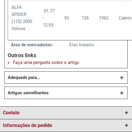
ALFA
01.77
SPIDER
-
93
126
1962
Cabrio
(115) 2000
12.93
Veloce
Área de mercadorias:
Eixo traseiro
Outros links
Faça uma pergunta sobre o artigo
Adequado para...
Artigos semelhantes
Contato
Informações do pedido