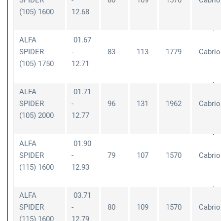
SPIDER
-
80
109
1570
Cabrio
(105) 1600
12.68
ALFA
01.67
SPIDER
-
83
113
1779
Cabrio
(105) 1750
12.71
ALFA
01.71
SPIDER
-
96
131
1962
Cabrio
(105) 2000
12.77
ALFA
01.90
SPIDER
-
79
107
1570
Cabrio
(115) 1600
12.93
ALFA
03.71
SPIDER
-
80
109
1570
Cabrio
(115) 1600
12.79