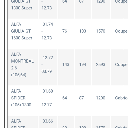
GIULIA GT
-
64
87
1290
Coupe
1300 Super
12.78
ALFA
01.74
GIULIA GT
-
76
103
1570
Coupe
1600 Super
12.78
ALFA
12.72
MONTREAL
-
143
194
2593
Coupe
2.6
03.79
(105,64)
ALFA
01.68
SPIDER
-
64
87
1290
Cabrio
(105) 1300
12.77
ALFA
03.66