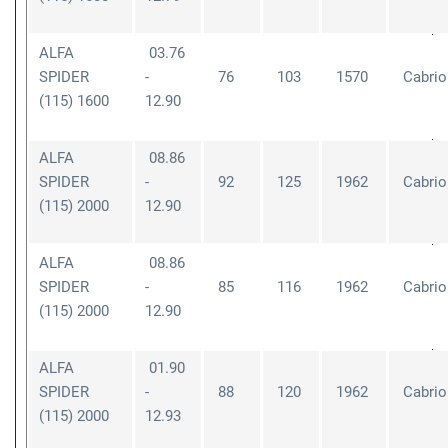
ALFA
03.76
SPIDER
-
76
103
1570
Cabrio
(115) 1600
12.90
ALFA
08.86
SPIDER
-
92
125
1962
Cabrio
(115) 2000
12.90
ALFA
08.86
SPIDER
-
85
116
1962
Cabrio
(115) 2000
12.90
ALFA
01.90
SPIDER
-
88
120
1962
Cabrio
(115) 2000
12.93