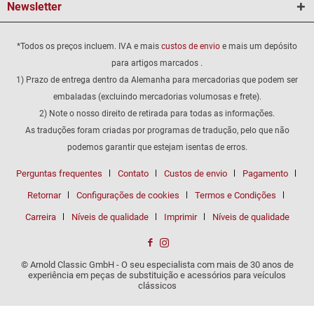
Newsletter
*Todos os preços incluem. IVA e mais
custos de envio
e mais um depósito
para artigos marcados .
1) Prazo de entrega dentro da Alemanha para mercadorias que podem ser
embaladas (excluindo mercadorias volumosas e frete).
2) Note o nosso direito de retirada para todas as informações.
As traduções foram criadas por programas de tradução, pelo que não
podemos garantir que estejam isentas de erros.
Perguntas frequentes
Contato
Custos de envio
Pagamento
Retornar
Configurações de cookies
Termos e Condições
Carreira
Níveis de qualidade
Imprimir
Níveis de qualidade
© Arnold Classic GmbH - O seu especialista com mais de 30 anos de
experiência em peças de substituição e acessórios para veículos
clássicos