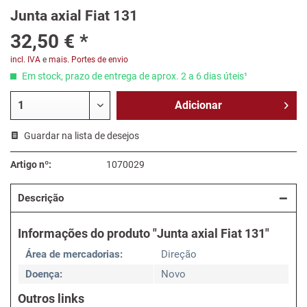
Junta axial Fiat 131
32,50 € *
incl. IVA
e
mais. Portes de envio
Em stock, prazo de entrega de aprox. 2 a 6 dias úteis¹
Adicionar
Guardar na lista de desejos
Artigo nº:
1070029
Descrição
Informações do produto "Junta axial Fiat 131"
Área de mercadorias:
Direção
Doença:
Novo
Outros links