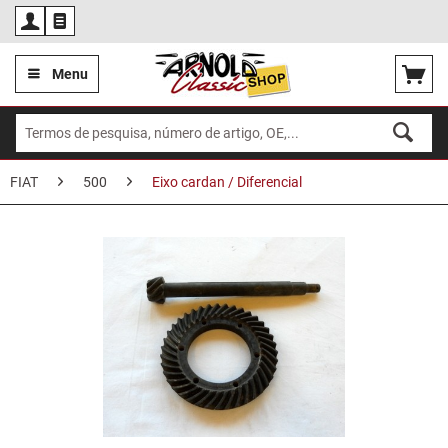
Por
Menu
FIAT
500
Eixo cardan / Diferencial