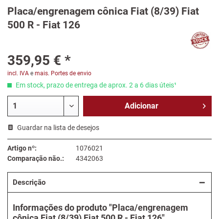
Placa/engrenagem cônica Fiat (8/39) Fiat
500 R - Fiat 126
359,95 € *
incl. IVA
e
mais. Portes de envio
Em stock, prazo de entrega de aprox. 2 a 6 dias úteis¹
Adicionar
Guardar na lista de desejos
Artigo nº:
1076021
Comparação não.:
4342063
Descrição
Informações do produto "Placa/engrenagem
cônica Fiat (8/39) Fiat 500 R - Fiat 126"