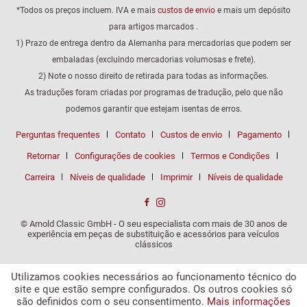
*Todos os preços incluem. IVA e mais
custos de envio
e mais um depósito
para artigos marcados .
1) Prazo de entrega dentro da Alemanha para mercadorias que podem ser
embaladas (excluindo mercadorias volumosas e frete).
2) Note o nosso direito de retirada para todas as informações.
As traduções foram criadas por programas de tradução, pelo que não
podemos garantir que estejam isentas de erros.
Perguntas frequentes
Contato
Custos de envio
Pagamento
Retornar
Configurações de cookies
Termos e Condições
Carreira
Níveis de qualidade
Imprimir
Níveis de qualidade
© Arnold Classic GmbH - O seu especialista com mais de 30 anos de
experiência em peças de substituição e acessórios para veículos
clássicos
Utilizamos cookies necessários ao funcionamento técnico do
site e que estão sempre configurados. Os outros cookies só
são definidos com o seu consentimento.
Mais informações