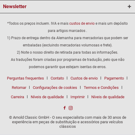
Newsletter
*Todos os preços incluem. IVA e mais
custos de envio
e mais um depósito
para artigos marcados .
1) Prazo de entrega dentro da Alemanha para mercadorias que podem ser
embaladas (excluindo mercadorias volumosas e frete).
2) Note o nosso direito de retirada para todas as informações.
As traduções foram criadas por programas de tradução, pelo que não
podemos garantir que estejam isentas de erros.
Perguntas frequentes
Contato
Custos de envio
Pagamento
Retornar
Configurações de cookies
Termos e Condições
Carreira
Níveis de qualidade
Imprimir
Níveis de qualidade
© Arnold Classic GmbH - O seu especialista com mais de 30 anos de
experiência em peças de substituição e acessórios para veículos
clássicos