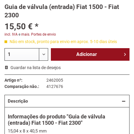
Guia de válvula (entrada) Fiat 1500 - Fiat
2300
15,50 € *
incl. IVA
e
mais. Portes de envio
Não em stock, pronto para envio em aprox. 5-10 dias úteis
Adicionar
Guardar na lista de desejos
Artigo nº:
2462005
Comparação não.:
4127676
Descrição
Informações do produto "Guia de válvula
(entrada) Fiat 1500 - Fiat 2300"
15,04 x 8 x 40,5 mm