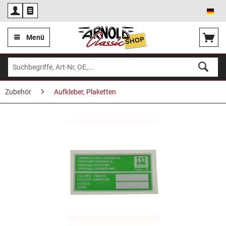
Deu
Menü
Zubehör
Aufkleber, Plaketten