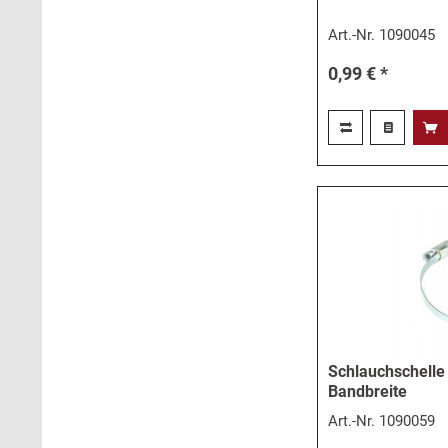
Art.-Nr.
1090045
0,99 € *
Schlauchschell
Bandbreite
Art.-Nr.
1090059