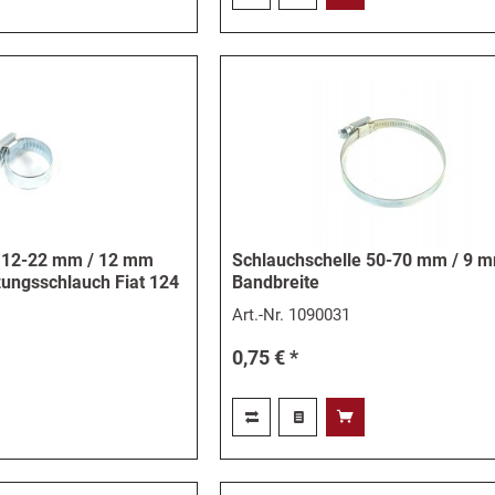
e 12-22 mm / 12 mm
Schlauchschelle 50-70 mm / 9 
zungsschlauch Fiat 124
Bandbreite
Art.-Nr.
1090031
0,75 € *