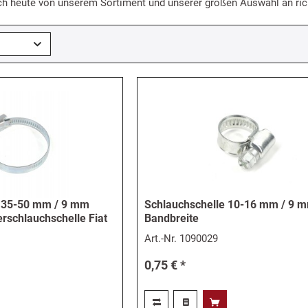
ch heute von unserem Sortiment und unserer großen Auswahl an rich
e 35-50 mm / 9 mm
Schlauchschelle 10-16 mm / 9 
rschlauchschelle Fiat
Bandbreite
Art.-Nr.
1090029
0,75 € *