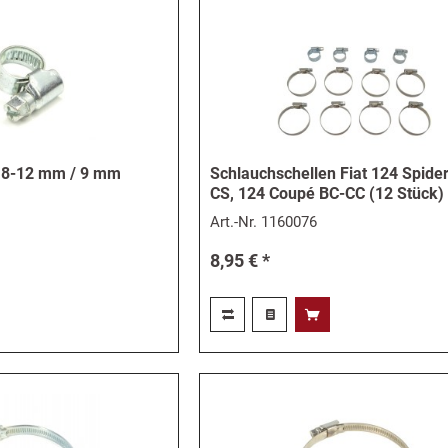
e 8-12 mm / 9 mm
Schlauchschellen Fiat 124 Spide
CS, 124 Coupé BC-CC (12 Stück)
Art.-Nr.
1160076
8,95 € *