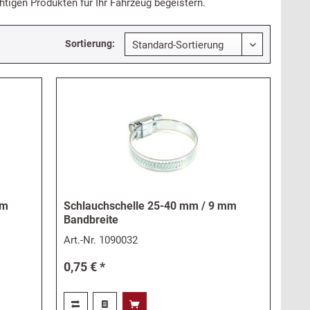
tigen Produkten für Ihr Fahrzeug begeistern.
Sortierung:
mm
Schlauchschelle 25-40 mm / 9 mm
Bandbreite
Art.-Nr.
1090032
0,75 € *