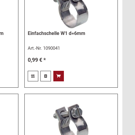
mm
Einfachschelle W1 d=6mm
Art.-Nr.
1090041
0,99 € *