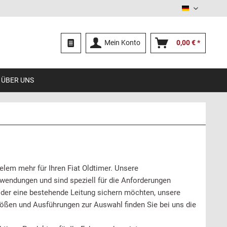
Deutsch
Mein Konto
0,00 € *
ÜBER UNS
lem mehr für Ihren Fiat Oldtimer. Unsere
nwendungen und sind speziell für die Anforderungen
der eine bestehende Leitung sichern möchten, unsere
rößen und Ausführungen zur Auswahl finden Sie bei uns die