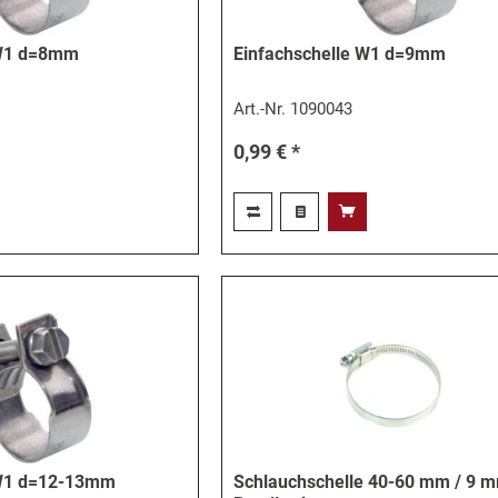
 W1 d=8mm
Einfachschelle W1 d=9mm
Art.-Nr.
1090043
0,99 € *
 W1 d=12-13mm
Schlauchschelle 40-60 mm / 9 