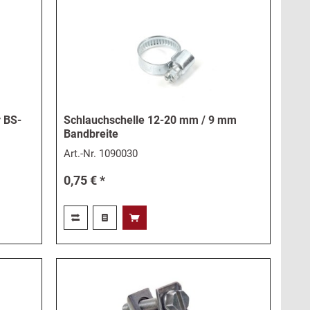
r BS-
Schlauchschelle 12-20 mm / 9 mm
Bandbreite
Art.-Nr.
1090030
0,75 € *