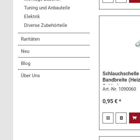
Tuning und Anbauteile
Elektrik
Diverse Zubehörteile
Raritäten
Neu
Blog
Schlauchschell
Über Uns
Bandbreite (Hei
Spider)
Art.-Nr.
1090060
0,95 € *