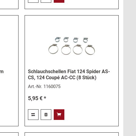
mm
Schlauchschellen Fiat 124 Spider AS-
CS, 124 Coupé AC-CC (8 Stück)
Art.-Nr.
1160075
5,95 € *