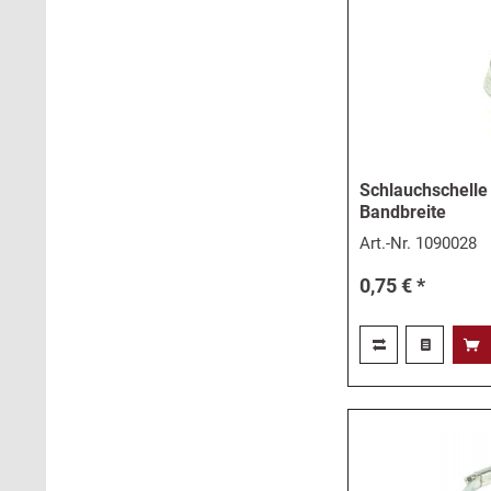
Schlauchschell
Bandbreite
Art.-Nr.
1090028
0,75 € *