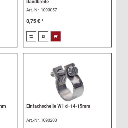
Bandbreite
Art.-Nr.
1090057
0,75 € *
 mm
Einfachschelle W1 d=14-15mm
Art.-Nr.
1090203