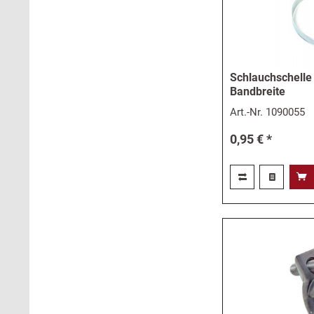
Schlauchschell
Bandbreite
Art.-Nr.
1090055
0,95 € *