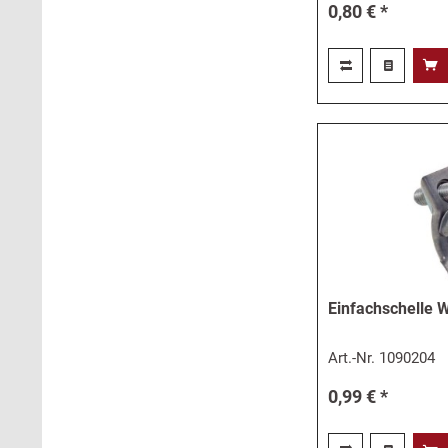
0,80 € *
Einfachschelle
Art.-Nr.
1090204
0,99 € *