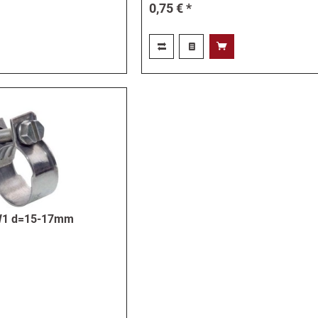
0,75 € *
 W1 d=15-17mm