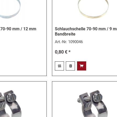
e 70-90 mm / 12 mm
Schlauchschelle 70-90 mm / 9 
Bandbreite
Art.-Nr.
1090046
0,80 € *