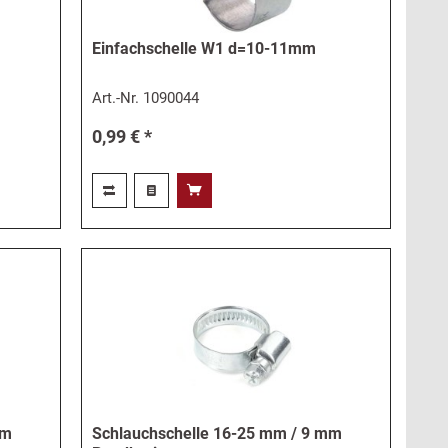
Einfachschelle W1 d=10-11mm
Art.-Nr.
1090044
0,99 € *
mm
Schlauchschelle 16-25 mm / 9 mm