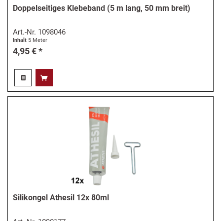
Doppelseitiges Klebeband (5 m lang, 50 mm breit)
Art.-Nr.
1098046
Inhalt
5 Meter
4,95 € *
Silikongel Athesil 12x 80ml