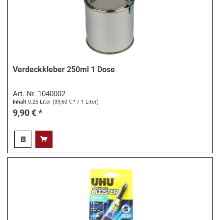
Verdeckkleber 250ml 1 Dose
Art.-Nr.
1040002
Inhalt
0.25 Liter
(39,60 € * / 1 Liter)
9,90 € *