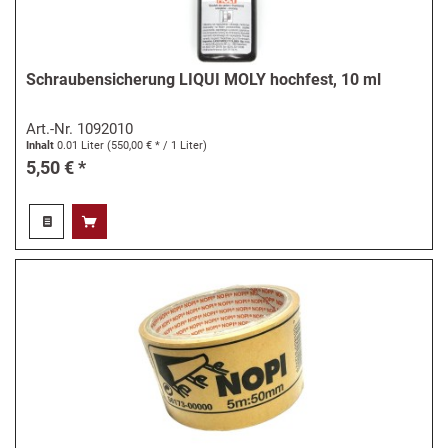
Schraubensicherung LIQUI MOLY hochfest, 10 ml
Art.-Nr.
1092010
Inhalt
0.01 Liter
(550,00 € * / 1 Liter)
5,50 € *