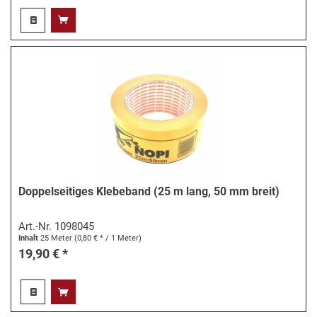
Doppelseitiges Klebeband (25 m lang, 50 mm breit)
Art.-Nr.
1098045
Inhalt
25 Meter
(0,80 € * / 1 Meter)
19,90 € *