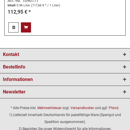
Art.-Nr.
1090177
Inhalt
0.96 Liter
(117,66 € * / 1 Liter)
112,95 € *
Kontakt
Bestellinfo
Informationen
Newsletter
* Alle Preise inkl.
Mehrwertsteuer
zzgl.
Versandkosten
und ggf.
Pfand
.
1) Lieferzeit innerhalb Deutschlands für paketfähige Ware (Sperrgut und
Spedition ausgenommen).
2) Beachten Sie unser Widerrufsrecht für alle Informationen.