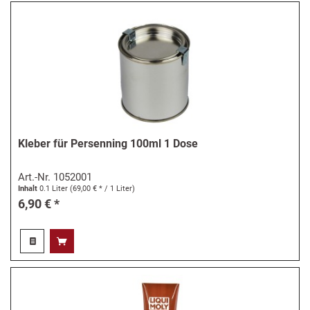
Kleber für Persenning 100ml 1 Dose
Art.-Nr.
1052001
Inhalt
0.1 Liter
(69,00 € * / 1 Liter)
6,90 € *