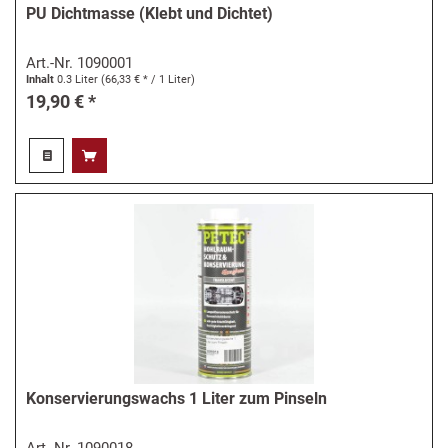
PU Dichtmasse (Klebt und Dichtet)
Art.-Nr.
1090001
Inhalt
0.3 Liter
(66,33 € * / 1 Liter)
19,90 € *
Konservierungswachs 1 Liter zum Pinseln
Art.-Nr.
1090018