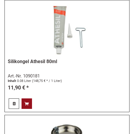
Silikongel Athesil 80ml
Art.-Nr.
1090181
Inhalt
0.08 Liter
(148,75 € * / 1 Liter)
11,90 € *