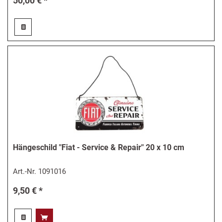
50,00 € *
Hängeschild "Fiat - Service & Repair" 20 x 10 cm
Art.-Nr.
1091016
9,50 € *