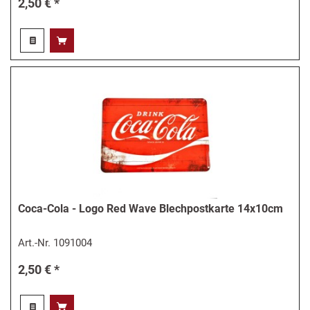
2,50 € *
Coca-Cola - Logo Red Wave Blechpostkarte 14x10cm
Art.-Nr.
1091004
2,50 € *