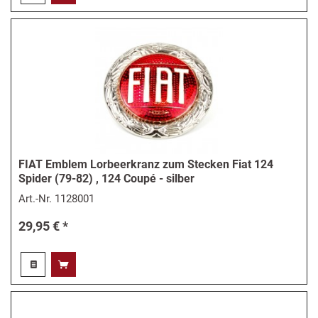
FIAT Emblem Lorbeerkranz zum Stecken Fiat 124
Spider (79-82) , 124 Coupé - silber
Art.-Nr.
1128001
29,95 € *