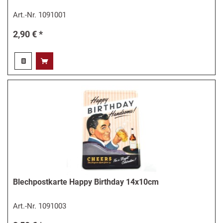
Art.-Nr.
1091001
2,90 € *
Blechpostkarte Happy Birthday 14x10cm
Art.-Nr.
1091003