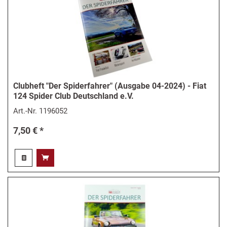
Clubheft "Der Spiderfahrer" (Ausgabe 04-2024) - Fiat
124 Spider Club Deutschland e.V.
Art.-Nr.
1196052
7,50 € *