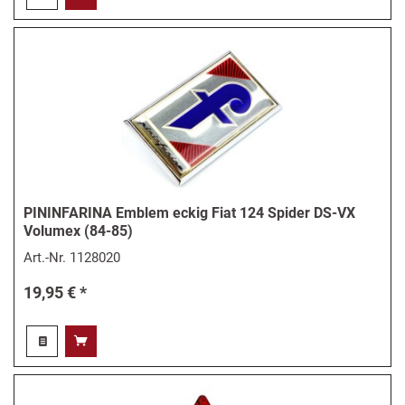
PININFARINA Emblem eckig Fiat 124 Spider DS-VX
Volumex (84-85)
Art.-Nr.
1128020
19,95 € *