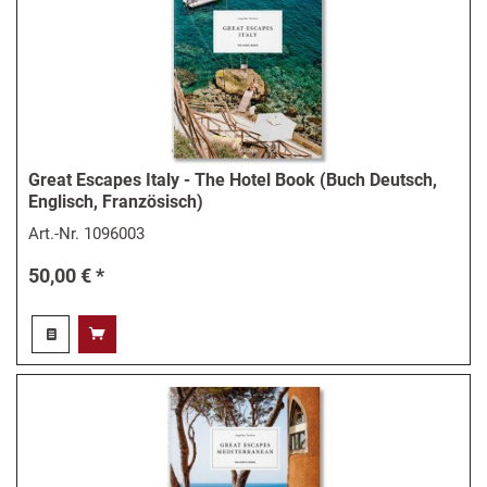
Great Escapes Italy - The Hotel Book (Buch Deutsch,
Englisch, Französisch)
Art.-Nr.
1096003
50,00 € *