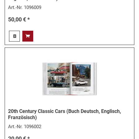
Art.-Nr.
1096009
50,00 € *
20th Century Classic Cars (Buch Deutsch, Englisch,
Französisch)
Art.-Nr.
1096002
20,00 € *