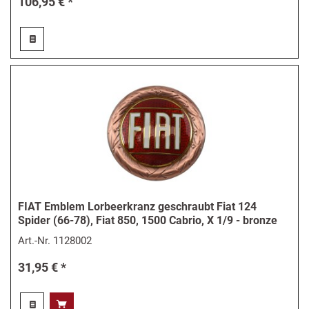
106,95 € *
FIAT Emblem Lorbeerkranz geschraubt Fiat 124
Spider (66-78), Fiat 850, 1500 Cabrio, X 1/9 - bronze
Art.-Nr.
1128002
31,95 € *