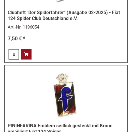
Clubheft "Der Spiderfahrer" (Ausgabe 02-2025) - Fiat
124 Spider Club Deutschland e.V.
Art.-Nr.
1196054
7,50 € *
PININFARINA Emblem seitlich gesteckt mit Krone
emailliert Fiat 124 Spider