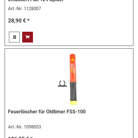
Art.-Nr.
1128007
28,90 € *
Feuerlöscher für Oldtimer FSS-100
Art.-Nr.
1098053