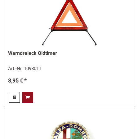
Warndreieck Oldtimer
Art.-Nr.
1098011
8,95 € *