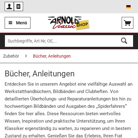
Deu
Menü
Zubehör
Bücher, Anleitungen
Bücher, Anleitungen
Entdecken Sie in unserem Angebot eine vielfältige Auswahl an
Werkstatthandbüchern, Bildbänden und Clubheften. Von
detaillierten Überholungs- und Reparaturanleitungen bis hin zu
hochwertigen Bildbänden und Ausgaben des „Spiderfahrers“
finden Sie hier alles. Diese Ressourcen bieten wertvolles
Wissen, Inspiration und praktische Unterstützung, um Ihren
Klassiker eigenständig zu warten, zu reparieren und in bestem
Zustand zu erhalten. Genießen Sie das Erlebnis, Ihren Fiat