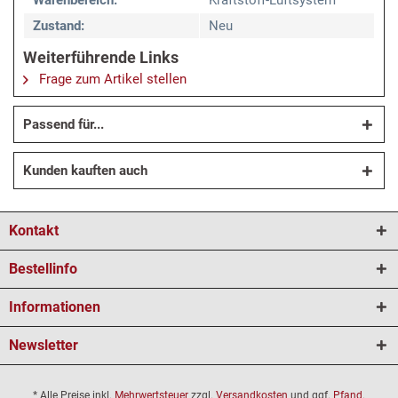
Warenbereich:
Kraftstoff-Luftsystem
Zustand:
Neu
Weiterführende Links
Frage zum Artikel stellen
Passend für...
Kunden kauften auch
Kontakt
Bestellinfo
Informationen
Newsletter
* Alle Preise inkl.
Mehrwertsteuer
zzgl.
Versandkosten
und ggf.
Pfand
.