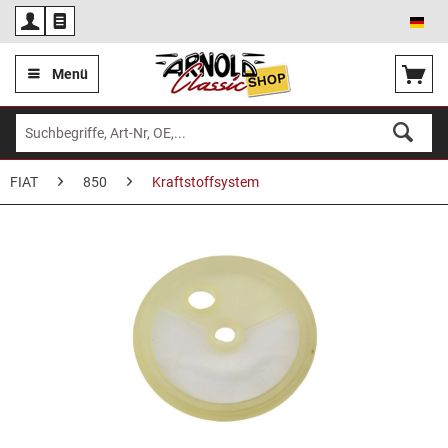
Deu
Menü
FIAT
850
Kraftstoffsystem