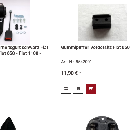
rheitsgurt schwarz Fiat
Gummipuffer Vordersitz Fiat 850
Fiat 850 - Fiat 1100 -
Art.-Nr.
8542001
11,90 € *