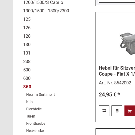
1200/1500/S Cabrio
1300/1500 - 1800/2300
125
126
128
130
131
238
Hebel für Sitzve
500
Coupe - Fiat X 1
600
Art.-Nr.
8542002
850
24,95 € *
Neu im Sortiment
Kits
Blechteile
Türen
Fronthaube
Heckdeckel