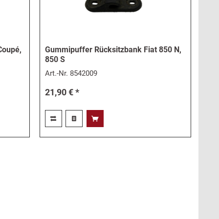
 Coupé,
Gummipuffer Rücksitzbank Fiat 850 N,
850 S
Art.-Nr.
8542009
21,90 € *